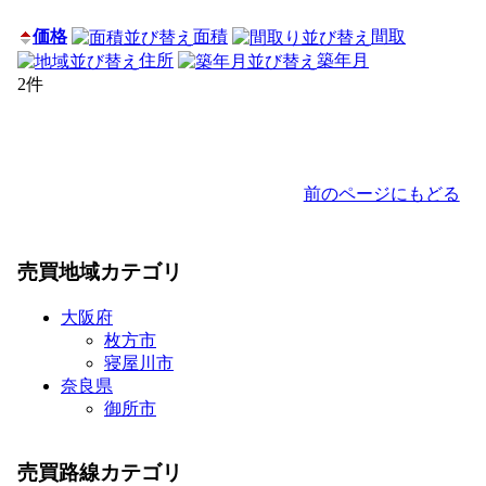
価格
面積
間取
住所
築年月
2件
前のページにもどる
売買地域カテゴリ
大阪府
枚方市
寝屋川市
奈良県
御所市
売買路線カテゴリ