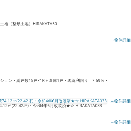
地（整形土地）HIRAKATA50
→物件詳細
ション・総戸数15戸×1R＋倉庫1戸・現況利回り：7.69％・
→物件詳細
㎡(22.42坪)・令和4年6月改装済★☆ HIRAKATA033
→物件詳細