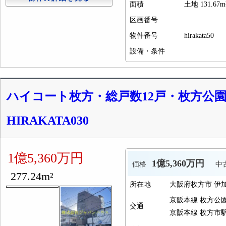
面積
土地 131.67m
区画番号
物件番号
hirakata50
設備・条件
ハイコート枚方・総戸数12戸・枚方公
HIRAKATA030
1億5,360万円
1億5,360万円
価格
中
277.24m²
所在地
大阪府枚方市 伊
京阪本線 枚方公園
交通
京阪本線 枚方市駅