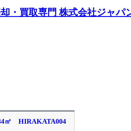
却・買取専門 株式会社ジャパ
 HIRAKATA004