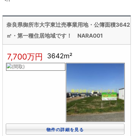
奈良県御所市大字東辻売事業用地・公簿面積3642
㎡・第一種住居地域です！ NARA001
7,700万円
3642m²
物件の詳細を見る