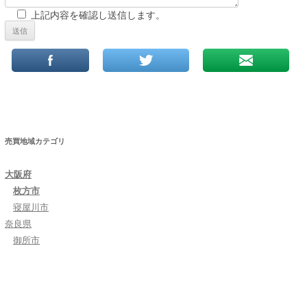
上記内容を確認し送信します。
売買地域カテゴリ
大阪府
枚方市
寝屋川市
奈良県
御所市