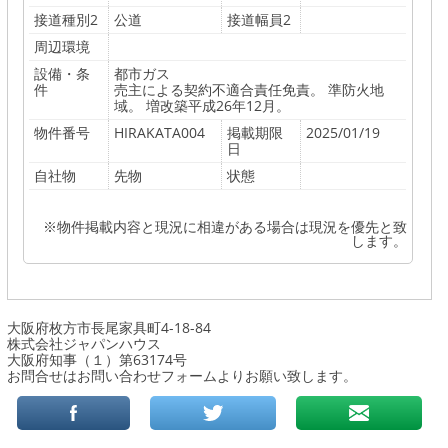
接道種別2
公道
接道幅員2
周辺環境
設備・条
都市ガス
件
売主による契約不適合責任免責。 準防火地
域。 増改築平成26年12月。
物件番号
HIRAKATA004
掲載期限
2025/01/19
日
自社物
先物
状態
※物件掲載内容と現況に相違がある場合は現況を優先と致
します。
大阪府枚方市長尾家具町4-18-84
株式会社ジャパンハウス
大阪府知事（１）第63174号
お問合せはお問い合わせフォームよりお願い致します。