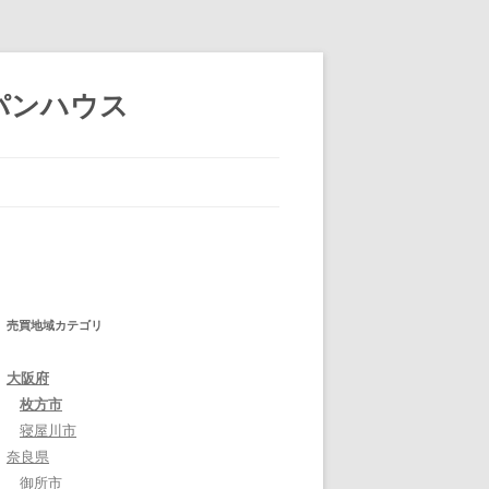
パンハウス
売買地域カテゴリ
大阪府
枚方市
寝屋川市
奈良県
御所市