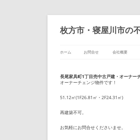
枚方市・寝屋川市の
ホーム
お問合せ
会社概要
長尾家具町1丁目売中古戸建・オーナーチェ
オーナーチェンジ物件です！
51.12㎡(1F26.81㎡・2F24.31㎡)
再建築不可。
お気軽にお問合せくださいませ。