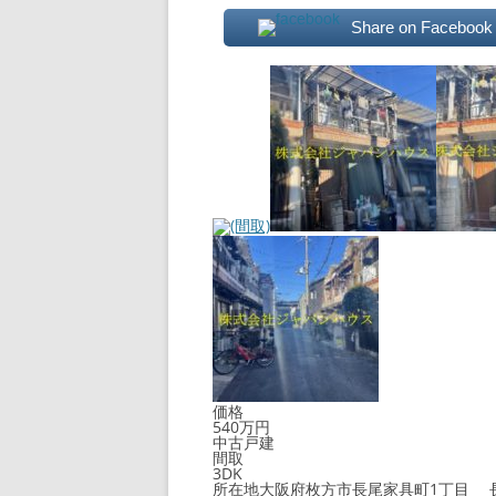
Share on Facebook
価格
540万円
中古戸建
間取
3DK
所在地
大阪府枚方市長尾家具町1丁目 