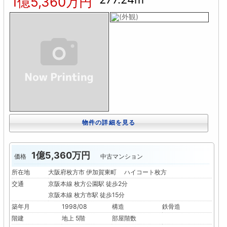
1億5,360万円
物件の詳細を見る
1億5,360万円
価格
中古マンション
所在地
大阪府枚方市 伊加賀東町 ハイコート枚方
交通
京阪本線 枚方公園駅 徒歩2分
京阪本線 枚方市駅 徒歩15分
築年月
1998/08
構造
鉄骨造
階建
地上 5階
部屋階数